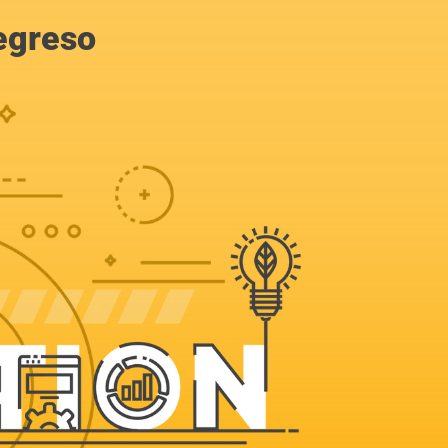
egreso