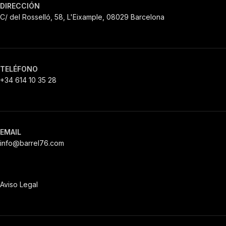
DIRECCIÓN
C/ del Rosselló, 58, L'Eixample, 08029 Barcelona
TELÉFONO
+34 614 10 35 28
EMAIL
info@barrel76.com
Aviso Legal