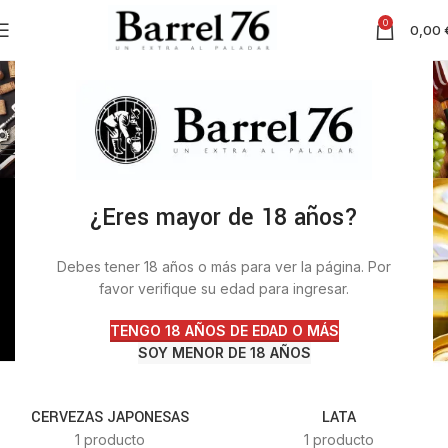
0
0,00
Cervezas
Inicio
Refrescos, Cervezas e Infusiones
Cervezas
Mostrar barra lateral
¿Eres mayor de 18 años?
Debes tener 18 años o más para ver la página. Por
favor verifique su edad para ingresar.
TENGO 18 AÑOS DE EDAD O MÁS
SOY MENOR DE 18 AÑOS
CERVEZAS JAPONESAS
LATA
1 producto
1 producto