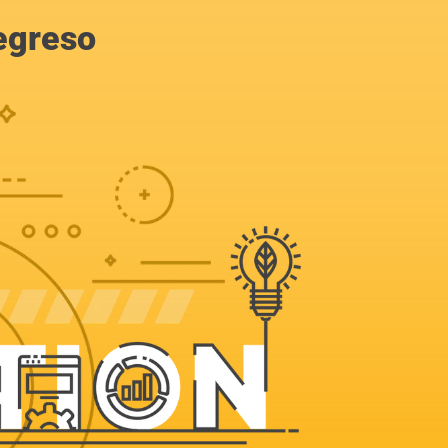
egreso