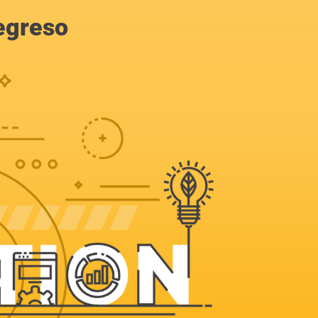
egreso