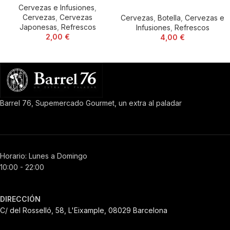
Cervezas e Infusiones
,
Cervezas
,
Cervezas
Cervezas
,
Botella
,
Cervezas e
Japonesas
,
Refrescos
Infusiones
,
Refrescos
2,00
€
4,00
€
Barrel 76, Supemercado Gourmet, un extra al paladar
Horario: Lunes a Domingo
10:00 - 22:00
DIRECCIÓN
C/ del Rosselló, 58, L'Eixample, 08029 Barcelona