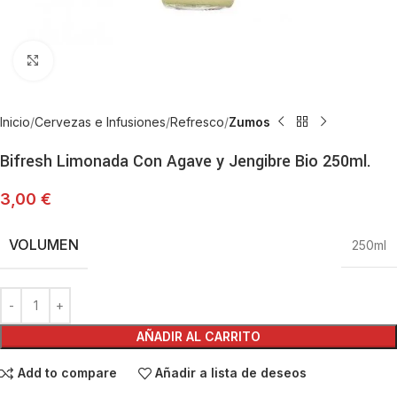
Haga Click para agrandar
Inicio
Cervezas e Infusiones
Refresco
Zumos
Bifresh Limonada Con Agave y Jengibre Bio 250ml.
3,00
€
VOLUMEN
250ml
AÑADIR AL CARRITO
Add to compare
Añadir a lista de deseos