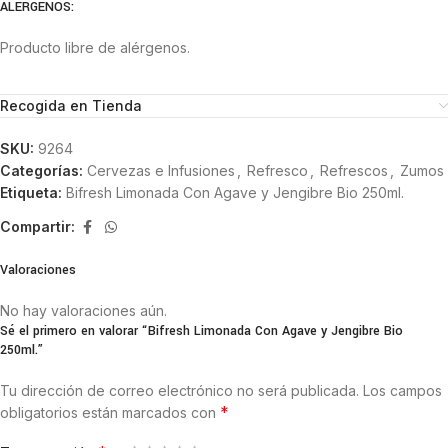
ALÉRGENOS:
Producto libre de alérgenos.
Recogida en Tienda
SKU:
9264
Categorías:
Cervezas e Infusiones
,
Refresco
,
Refrescos
,
Zumos
Etiqueta:
Bifresh Limonada Con Agave y Jengibre Bio 250ml.
Compartir:
Valoraciones
No hay valoraciones aún.
Sé el primero en valorar “Bifresh Limonada Con Agave y Jengibre Bio
250ml.”
Tu dirección de correo electrónico no será publicada.
Los campos
*
obligatorios están marcados con