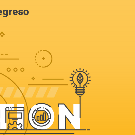
egreso