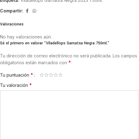
Etiqueta:
Viladellops Garnatxa Negra 2023 750ml.
Compartir:
Valoraciones
No hay valoraciones aún.
Sé el primero en valorar “Viladellops Garnatxa Negra 750ml.”
Tu dirección de correo electrónico no será publicada.
Los campos
*
obligatorios están marcados con
*
Tu puntuación
*
Tu valoración