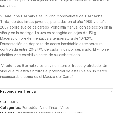
sus vinos.
Viladellops Garnatxa
es un vino monovarietal de
Garnacha
Tinta
, de dos fincas jóvenes, plantadas en el año 1989 y el año
2007 sobre suelos calcáreos. Vendimia manual con selección en la
viña y en la bodega. La uva es recogida en cajas de 15kg.
Maceración pre-fermentativa a temperatura de 10-12ºC.
Fermentación en depósito de acero inoxidable a temperatura
controlada entre 20-24ºC de cada finca por separado. El vino se
clarifica y se estabiliza antes de su embotellado.
Viladellops Garnatxa
es un vino intenso, fresco y afrutado. Un
vino que muestra sin filtros el potencial de esta uva en un marco
incomparable como es el Macizo del Garraf.
Recogida en Tienda
SKU:
9462
Categorías:
Penedés
,
Vino Tinto
,
Vinos