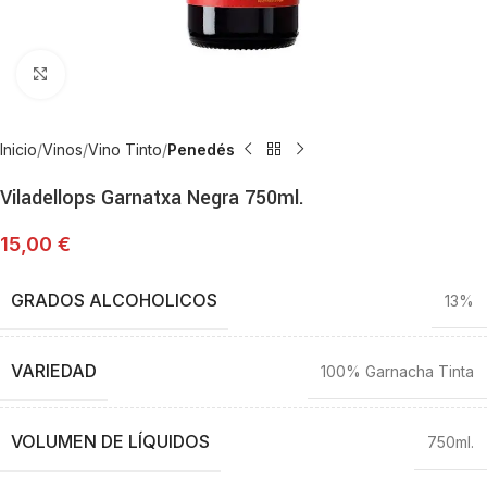
Haga Click para agrandar
Inicio
Vinos
Vino Tinto
Penedés
Viladellops Garnatxa Negra 750ml.
15,00
€
GRADOS ALCOHOLICOS
13%
VARIEDAD
100% Garnacha Tinta
VOLUMEN DE LÍQUIDOS
750ml.