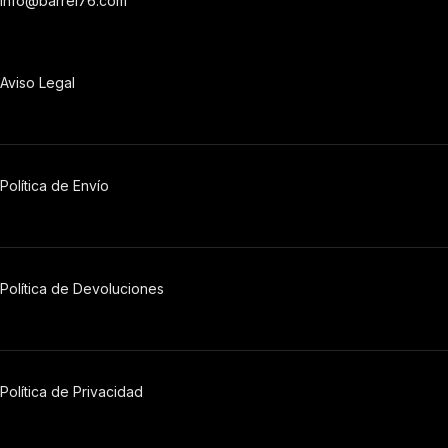
info@barrel76.com
Aviso Legal
Política de Envío
Política de Devoluciones
Política
de
Privacidad