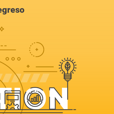
egreso