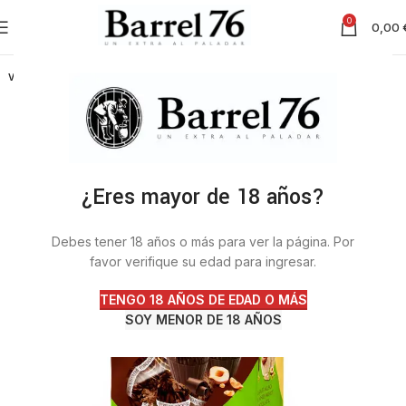
0
0,00
VENDI
DO
¿Eres mayor de 18 años?
Debes tener 18 años o más para ver la página. Por
favor verifique su edad para ingresar.
TENGO 18 AÑOS DE EDAD O MÁS
SOY MENOR DE 18 AÑOS