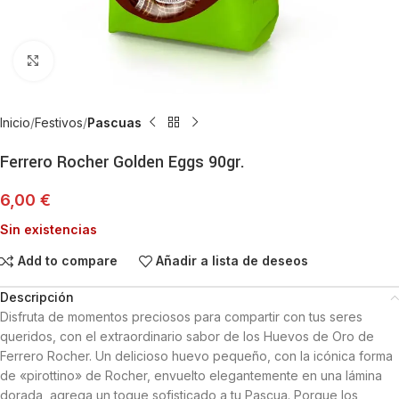
Haga Click para agrandar
Inicio
Festivos
Pascuas
Ferrero Rocher Golden Eggs 90gr.
6,00
€
Sin existencias
Add to compare
Añadir a lista de deseos
Descripción
Disfruta de momentos preciosos para compartir con tus seres
queridos, con el extraordinario sabor de los Huevos de Oro de
Ferrero Rocher. Un delicioso huevo pequeño, con la icónica forma
de «pirottino» de Rocher, envuelto elegantemente en una lámina
dorada, agrega un toque sofisticado a tu Pascua. Porque los