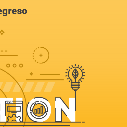
egreso