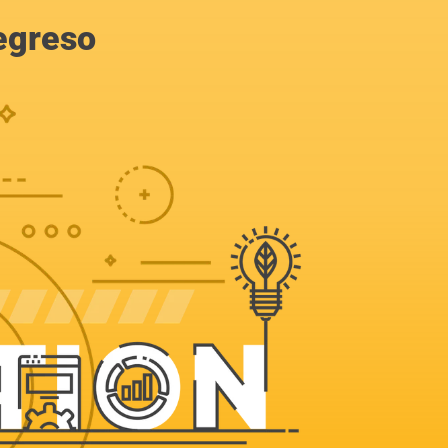
egreso