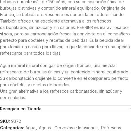
bebidas durante más de 150 años, con su combinación única de
burbujas distintivas y contenido mineral equilibrado. Originaria de
Francia, su bebida efervescente es conocida en todo el mundo.
También ofrece una excelente alternativa a los refrescos
carbonatados, sin azúcar y sin calorías. PERRIER es maravillosa por
sí sola, pero su carbonatación fresca la convierte en el compañero
perfecto para cócteles y recetas de bebidas. Es la bebida ideal
para tomar en casa o para llevar, lo que la convierte en una opción
refrescante para todos los días.
Agua mineral natural con gas de origen francés; una mezcla
refrescante de burbujas únicas y un contenido mineral equilibrado.
Su carbonatación crujiente lo convierte en el compañero perfecto
para cócteles y recetas de bebidas.
Una gran alternativa a los refrescos carbonatados, sin azúcar y
cero calorías.
Recogida en Tienda
SKU:
9372
Categorías:
Agua
,
Aguas
,
Cervezas e Infusiones
,
Refrescos