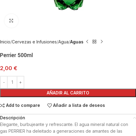
Haga Click para agrandar
Inicio
Cervezas e Infusiones
Agua
Aguas
Perrier 500ml
2,00
€
AÑADIR AL CARRITO
Add to compare
Añadir a lista de deseos
Descripción
Elegante, burbujeante y refrescante. El agua mineral natural con
gas PERRIER ha deleitado a generaciones de amantes de las