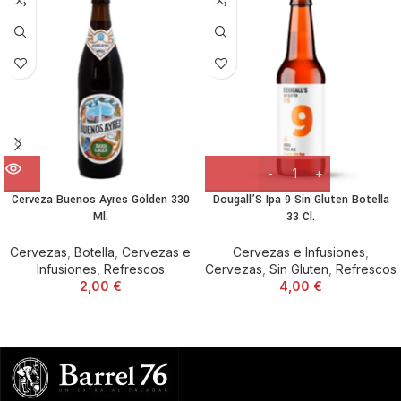
DO
Cerveza Buenos Ayres Golden 330
Dougall’S Ipa 9 Sin Gluten Botella
Ml.
33 Cl.
Cervezas
,
Botella
,
Cervezas e
Cervezas e Infusiones
,
Infusiones
,
Refrescos
Cervezas
,
Sin Gluten
,
Refrescos
2,00
€
4,00
€