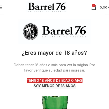
0
0,00
¿Eres mayor de 18 años?
Debes tener 18 años o más para ver la página. Por
favor verifique su edad para ingresar.
TENGO 18 AÑOS DE EDAD O MÁS
SOY MENOR DE 18 AÑOS