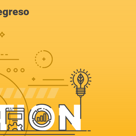
egreso