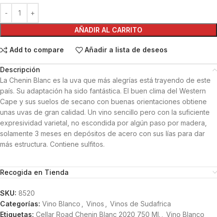
AÑADIR AL CARRITO
Add to compare
Añadir a lista de deseos
Descripción
La Chenin Blanc es la uva que más alegrías está trayendo de este
país. Su adaptación ha sido fantástica. El buen clima del Western
Cape y sus suelos de secano con buenas orientaciones obtiene
unas uvas de gran calidad. Un vino sencillo pero con la suficiente
expresividad varietal, no escondida por algún paso por madera,
solamente 3 meses en depósitos de acero con sus lías para dar
más estructura. Contiene sulfitos.
Recogida en Tienda
SKU:
8520
Categorías:
Vino Blanco
,
Vinos
,
Vinos de Sudafrica
Etiquetas:
Cellar Road Chenin Blanc 2020 750 Ml.
,
Vino Blanco