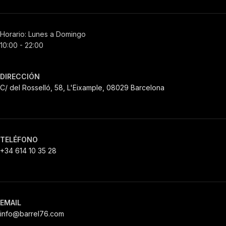
Horario: Lunes a Domingo
10:00 - 22:00
DIRECCIÓN
C/ del Rosselló, 58, L'Eixample, 08029 Barcelona
TELÉFONO
+34 614 10 35 28
EMAIL
info@barrel76.com