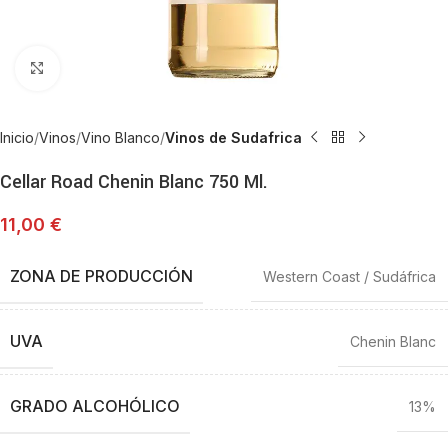
Haga Click para agrandar
Inicio
Vinos
Vino Blanco
Vinos de Sudafrica
Cellar Road Chenin Blanc 750 Ml.
11,00
€
ZONA DE PRODUCCIÓN
Western Coast / Sudáfrica
UVA
Chenin Blanc
GRADO ALCOHÓLICO
13%