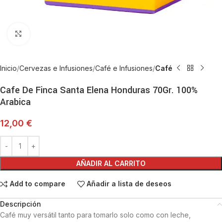
Haga Click para agrandar
Inicio
Cervezas e Infusiones
Café e Infusiones
Café
Cafe De Finca Santa Elena Honduras 70Gr. 100%
Arabica
12,00
€
AÑADIR AL CARRITO
Add to compare
Añadir a lista de deseos
Descripción
Café muy versátil tanto para tomarlo solo como con leche,