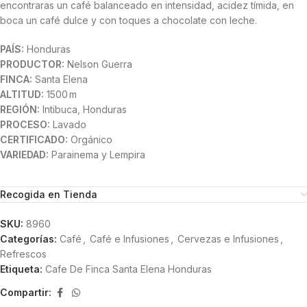
encontraras un café balanceado en intensidad, acidez tímida, en
boca un café dulce y con toques a chocolate con leche.
PAÍS:
Honduras
PRODUCTOR:
Nelson Guerra
FINCA:
Santa Elena
ALTITUD:
1500 m
REGIÓN:
Intibuca, Honduras
PROCESO:
Lavado
CERTIFICADO:
Orgánico
VARIEDAD:
Parainema y Lempira
Recogida en Tienda
SKU:
8960
Categorías:
Café
,
Café e Infusiones
,
Cervezas e Infusiones
,
Refrescos
Etiqueta:
Cafe De Finca Santa Elena Honduras
Compartir: