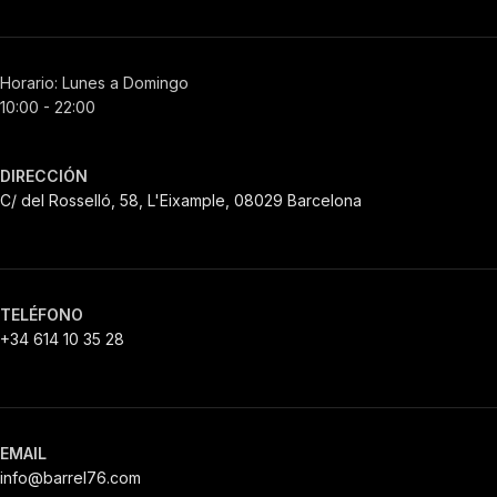
Horario: Lunes a Domingo
10:00 - 22:00
DIRECCIÓN
C/ del Rosselló, 58, L'Eixample, 08029 Barcelona
TELÉFONO
+34 614 10 35 28
EMAIL
info@barrel76.com