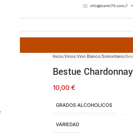
info@barrel76.com
+
Inicio
Vinos
Vino Blanco
Somontano
Bes
Bestue Chardonnay
10,00
€
GRADOS ALCOHOLICOS
r
VARIEDAD