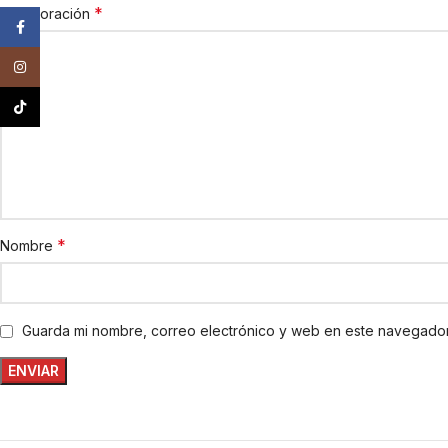
*
Tu valoración
Facebook
Instagram
TikTok
*
Nombre
Guarda mi nombre, correo electrónico y web en este navegador