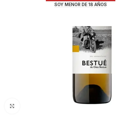
SOY MENOR DE 18 AÑOS
Haga Click para agrandar