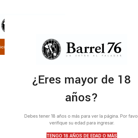
SELECCIONE LA CATEGORÍA
nicio
Nosotros
Categorías
Tienda
Contacto
¿Eres mayor de 18
años?
Debes tener 18 años o más para ver la página. Por favo
verifique su edad para ingresar.
TENGO 18 AÑOS DE EDAD O MÁS