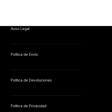
Vinos
,
Vino 
Aviso Legal
Política de Envío
Política de Devoluciones
Política
de
Privacidad