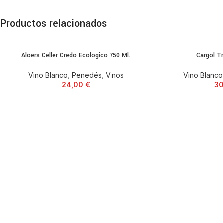
Productos relacionados
Aloers Celler Credo Ecologico 750 Ml.
Cargol Tr
Vino Blanco
,
Penedés
,
Vinos
Vino Blanco
24,00
€
3