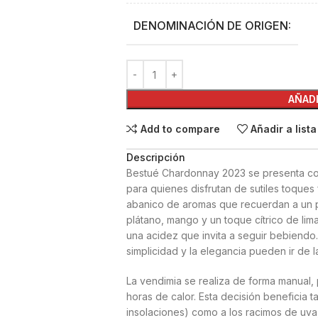
DENOMINACIÓN DE ORIGEN:
AÑADI
Add to compare
Añadir a list
Descripción
Bestué Chardonnay 2023 se presenta com
para quienes disfrutan de sutiles toques 
abanico de aromas que recuerdan a un pa
plátano, mango y un toque cítrico de lima
una acidez que invita a seguir bebiendo.
simplicidad y la elegancia pueden ir de 
La vendimia se realiza de forma manual, p
horas de calor. Esta decisión beneficia ta
insolaciones) como a los racimos de uva