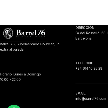
DIRECCIÓN
C/ del Rosselló, 58,
Barcelona
Barrel 76, Supemercado Gourmet, un
extra al paladar
TELÉFONO
+34 614 10 35 28
Horario: Lunes a Domingo
10:00 - 22:00
EMAIL
info@barrel76.com