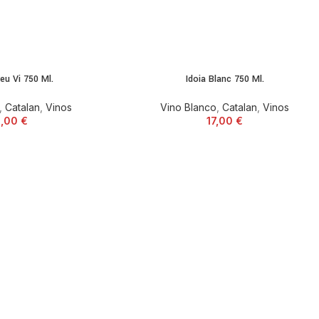
eu Vi 750 Ml.
Idoia Blanc 750 Ml.
,
Catalan
,
Vinos
Vino Blanco
,
Catalan
,
Vinos
0,00
€
17,00
€