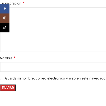
*
Tu valoración
Facebook
Instagram
TikTok
*
Nombre
Guarda mi nombre, correo electrónico y web en este navegador