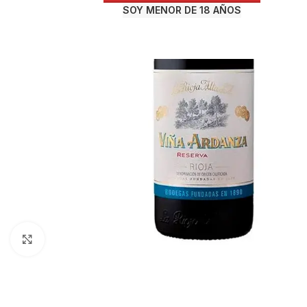
SOY MENOR DE 18 AÑOS
Haga Click para agrandar