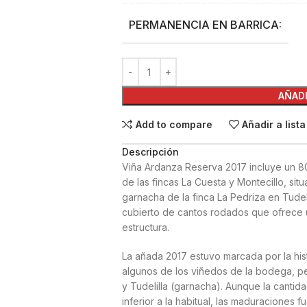
PERMANENCIA EN BARRICA:
AÑADI
Add to compare
Añadir a list
Descripción
Viña Ardanza Reserva 2017 incluye un 8
de las fincas La Cuesta y Montecillo, s
garnacha de la finca La Pedriza en Tudel
cubierto de cantos rodados que ofrece 
estructura.
La añada 2017 estuvo marcada por la hist
algunos de los viñedos de la bodega, pe
y Tudelilla (garnacha). Aunque la canti
inferior a la habitual, las maduraciones 