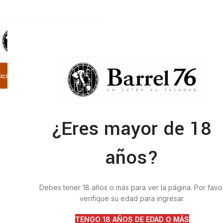
SELECCIONE LA CATEGORÍA
nicio
Nosotros
Categorías
Tienda
Contacto
¿Eres mayor de 18
años?
Debes tener 18 años o más para ver la página. Por favo
verifique su edad para ingresar.
TENGO 18 AÑOS DE EDAD O MÁS