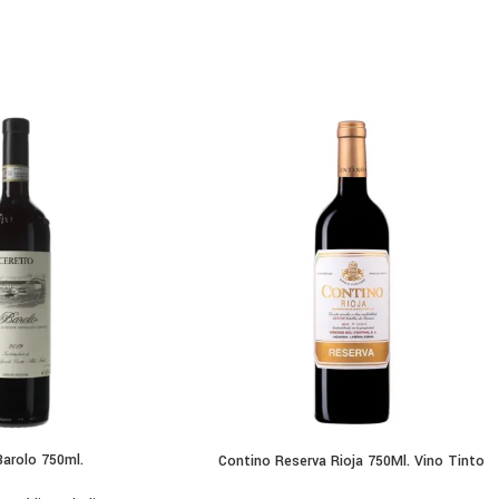
Barolo 750ml.
Contino Reserva Rioja 750Ml. Vino Tinto