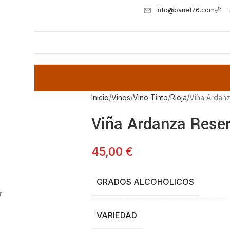
info@barrel76.com
+
Inicio
Vinos
Vino Tinto
Rioja
Viña Ardanz
Viña Ardanza Reser
45,00
€
GRADOS ALCOHOLICOS
r
VARIEDAD