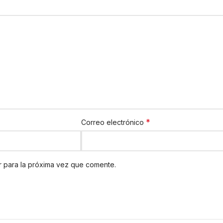
quesos ahumados y curados.
*
Correo electrónico
 para la próxima vez que comente.