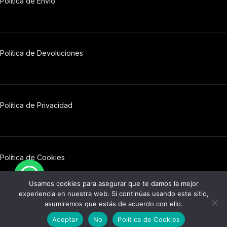
Política de Envío
Política de Devoluciones
Política
de
Privacidad
Politica de Cookies
© 2026 Barrel 76. Todos los derechos reservados.
Usamos cookies para asegurar que te damos la mejor
experiencia en nuestra web. Si continúas usando este sitio,
asumiremos que estás de acuerdo con ello.
0
Aceptar
No
Política de Cookies