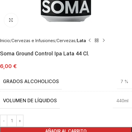
Haga Click para agrandar
Inicio
Cervezas e Infusiones
Cervezas
Lata
Soma Ground Control Ipa Lata 44 Cl.
6,00
€
GRADOS ALCOHOLICOS
7 %
VOLUMEN DE LÍQUIDOS
440ml
AÑADIR AL CARRITO