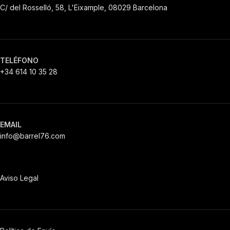
C/ del Rosselló, 58, L'Eixample, 08029 Barcelona
TELÉFONO
+34 614 10 35 28
EMAIL
info@barrel76.com
Aviso Legal