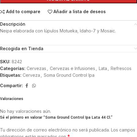
Add to compare
Añadir a lista de deseos
Descripción
Neipa elaborada con lúpulos Motueka, Idaho-7 y Mosaic.
Recogida en Tienda
SKU:
8242
Categorías:
Cervezas
,
Cervezas e Infusiones
,
Lata
,
Refrescos
Etiquetas:
Cerveza
,
Soma Ground Control Ipa
Compartir:
Valoraciones
No hay valoraciones aún.
Sé el primero en valorar “Soma Ground Control Ipa Lata 44 Cl.”
Tu dirección de correo electrónico no será publicada.
Los campos
*
obligatorios están marcados con