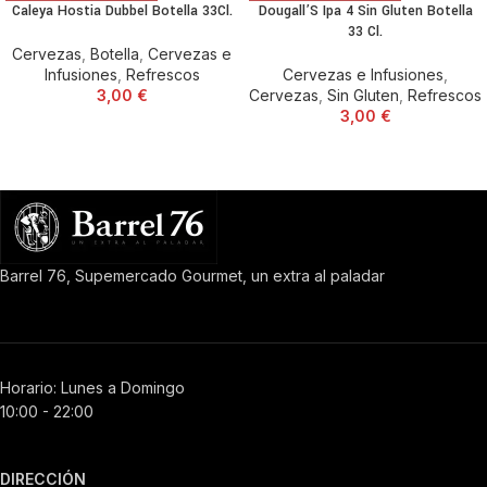
Caleya Hostia Dubbel Botella 33Cl.
Dougall’S Ipa 4 Sin Gluten Botella
33 Cl.
Cervezas
,
Botella
,
Cervezas e
Infusiones
,
Refrescos
Cervezas e Infusiones
,
3,00
€
Cervezas
,
Sin Gluten
,
Refrescos
3,00
€
Barrel 76, Supemercado Gourmet, un extra al paladar
Horario: Lunes a Domingo
10:00 - 22:00
DIRECCIÓN