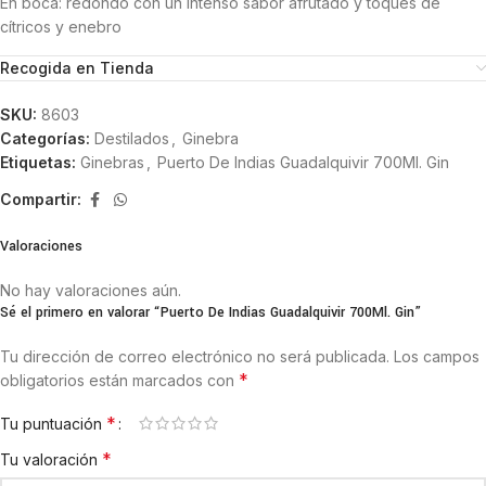
En boca: redondo con un intenso sabor afrutado y toques de
cítricos y enebro
Recogida en Tienda
SKU:
8603
Categorías:
Destilados
,
Ginebra
Etiquetas:
Ginebras
,
Puerto De Indias Guadalquivir 700Ml. Gin
Compartir:
Valoraciones
No hay valoraciones aún.
Sé el primero en valorar “Puerto De Indias Guadalquivir 700Ml. Gin”
Tu dirección de correo electrónico no será publicada.
Los campos
*
obligatorios están marcados con
*
Tu puntuación
*
Tu valoración