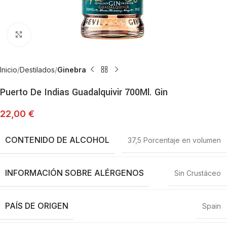
Haga Click para agrandar
Inicio
Destilados
Ginebra
Puerto De Indias Guadalquivir 700Ml. Gin
22,00
€
CONTENIDO DE ALCOHOL
‎37,5 Porcentaje en volumen
INFORMACIÓN SOBRE ALÉRGENOS
‎Sin Crustáceo
PAÍS DE ORIGEN
‎Spain