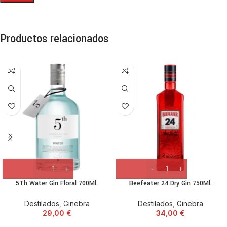
Productos relacionados
5Th Water Gin Floral 700Ml.
Beefeater 24 Dry Gin 750Ml.
Destilados
,
Ginebra
Destilados
,
Ginebra
29,00
€
34,00
€