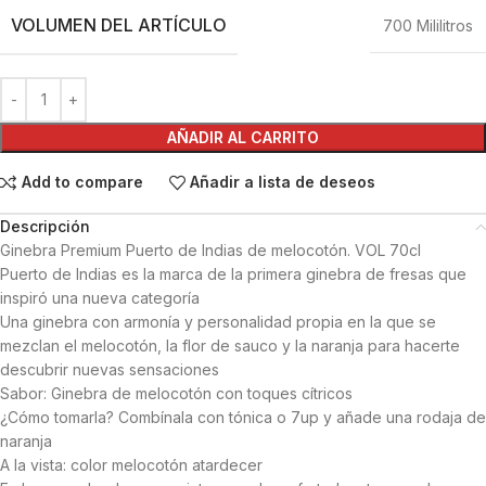
VOLUMEN DEL ARTÍCULO
700 Mililitros
AÑADIR AL CARRITO
Add to compare
Añadir a lista de deseos
Descripción
Ginebra Premium Puerto de Indias de melocotón. VOL 70cl
Puerto de Indias es la marca de la primera ginebra de fresas que
inspiró una nueva categoría
Una ginebra con armonía y personalidad propia en la que se
mezclan el melocotón, la flor de sauco y la naranja para hacerte
descubrir nuevas sensaciones
Sabor: Ginebra de melocotón con toques cítricos
¿Cómo tomarla? Combínala con tónica o 7up y añade una rodaja de
naranja
A la vista: color melocotón atardecer