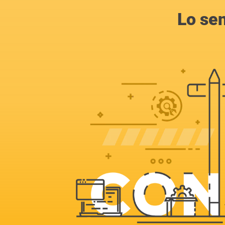
Lo se