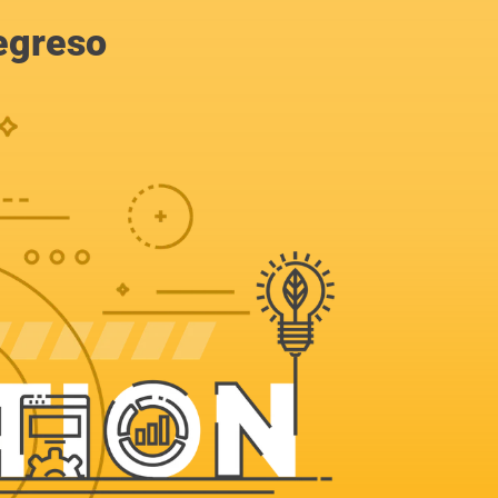
egreso