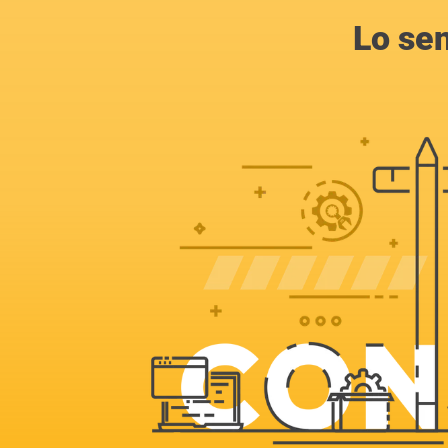
Lo se