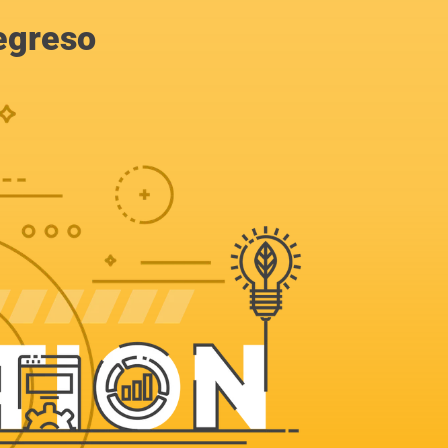
egreso