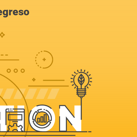
egreso