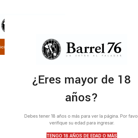
SELECCIONE LA CATEGORÍA
nicio
Nosotros
Categorías
Tienda
Contacto
¿Eres mayor de 18
años?
Debes tener 18 años o más para ver la página. Por favo
verifique su edad para ingresar.
TENGO 18 AÑOS DE EDAD O MÁS