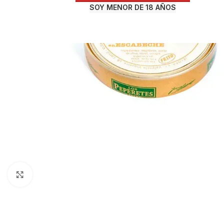
SOY MENOR DE 18 AÑOS
Haga Click para agrandar