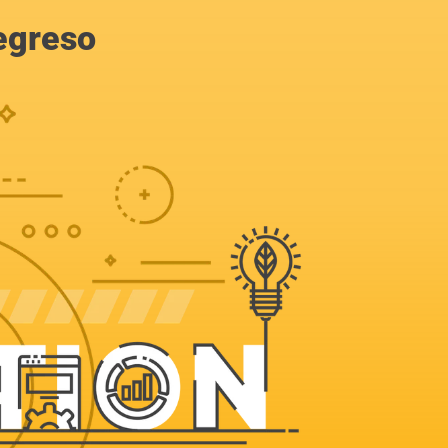
egreso