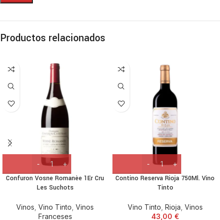
Productos relacionados
Confuron Vosne Romanèe 1Er Cru
Contino Reserva Rioja 750Ml. Vino
Les Suchots
Tinto
Vinos
,
Vino Tinto
,
Vinos
Vino Tinto
,
Rioja
,
Vinos
Franceses
43,00
€