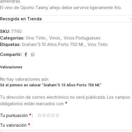
almendras.
El vino de Oporto Tawny añejo debe servirse ligeramente frío.
Recogida en Tienda
SKU:
7760
Categorías:
Vino Tinto
,
Vinos
,
Vinos Portugueses
Etiquetas:
Graham'S 10 Años Porto 750 Ml.
,
Vino Tinto
Compartir:
Valoraciones
No hay valoraciones aún.
Sé el primero en valorar “Graham’S 10 Años Porto 750 Ml.”
Tu dirección de correo electrónico no será publicada.
Los campos
*
obligatorios están marcados con
*
Tu puntuación
*
Tu valoración