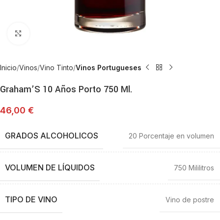
Haga Click para agrandar
Inicio
Vinos
Vino Tinto
Vinos Portugueses
Graham’S 10 Años Porto 750 Ml.
46,00
€
GRADOS ALCOHOLICOS
20 Porcentaje en volumen
VOLUMEN DE LÍQUIDOS
750 Mililitros
TIPO DE VINO
Vino de postre