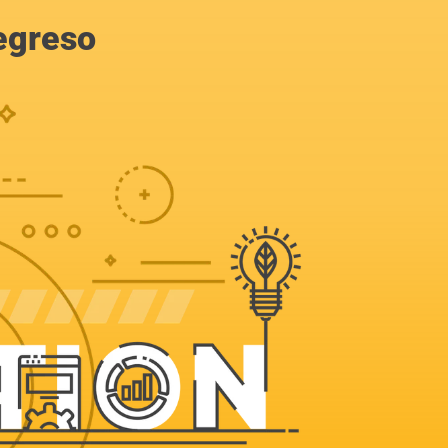
egreso