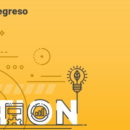
egreso