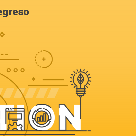
egreso