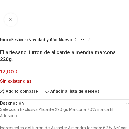
Haga Click para agrandar
Inicio
Festivos
Navidad y Año Nuevo
El artesano turron de alicante almendra marcona
220g.
12,00
€
Sin existencias
Add to compare
Añadir a lista de deseos
Descripción
Selección Exclusiva Alicante 220 gr. Marcona 70% marca El
Artesano
Ingredientes del turrón de Alicante: Almendra tostada: 67% Azúcar