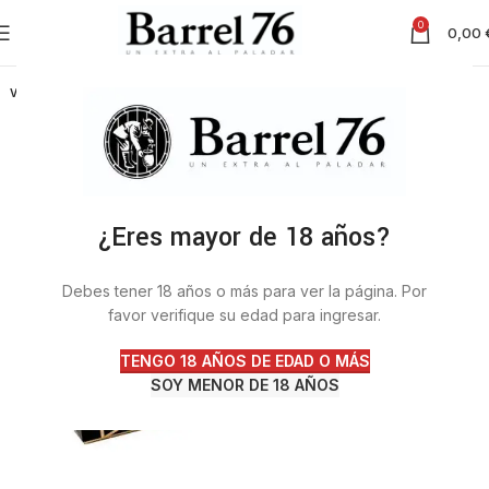
0
0,00
VENDI
DO
¿Eres mayor de 18 años?
Debes tener 18 años o más para ver la página. Por
favor verifique su edad para ingresar.
TENGO 18 AÑOS DE EDAD O MÁS
SOY MENOR DE 18 AÑOS