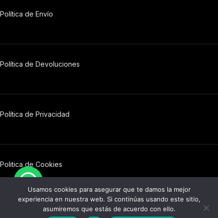
Política de Envío
Política de Devoluciones
Política
de
Privacidad
Politica de Cookies
© 2026 Barrel 76. Todos los derechos reservados.
Usamos cookies para asegurar que te damos la mejor
experiencia en nuestra web. Si continúas usando este sitio,
asumiremos que estás de acuerdo con ello.
0