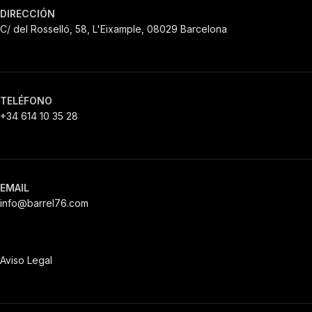
DIRECCIÓN
C/ del Rosselló, 58, L'Eixample, 08029 Barcelona
TELÉFONO
+34 614 10 35 28
EMAIL
info@barrel76.com
Aviso Legal