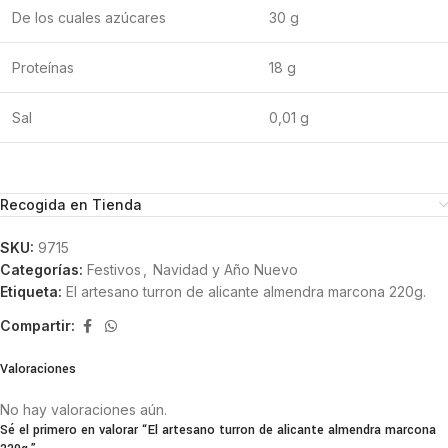
De los cuales azúcares
30 g
Proteínas
18 g
Sal
0,01 g
Recogida en Tienda
SKU:
9715
Categorías:
Festivos
,
Navidad y Año Nuevo
Etiqueta:
El artesano turron de alicante almendra marcona 220g.
Compartir:
Valoraciones
No hay valoraciones aún.
Sé el primero en valorar “El artesano turron de alicante almendra marcona