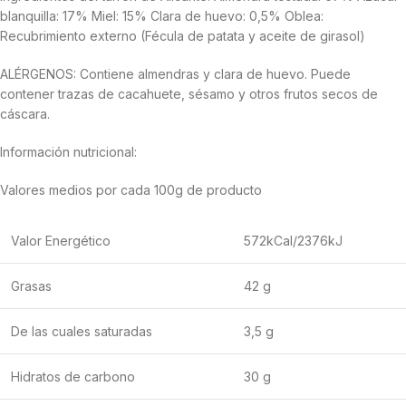
blanquilla: 17% Miel: 15% Clara de huevo: 0,5% Oblea:
Recubrimiento externo (Fécula de patata y aceite de girasol)
ALÉRGENOS: Contiene almendras y clara de huevo. Puede
contener trazas de cacahuete, sésamo y otros frutos secos de
cáscara.
Información nutricional:
Valores medios por cada 100g de producto
Valor Energético
572kCal/2376kJ
Grasas
42 g
De las cuales saturadas
3,5 g
Hidratos de carbono
30 g