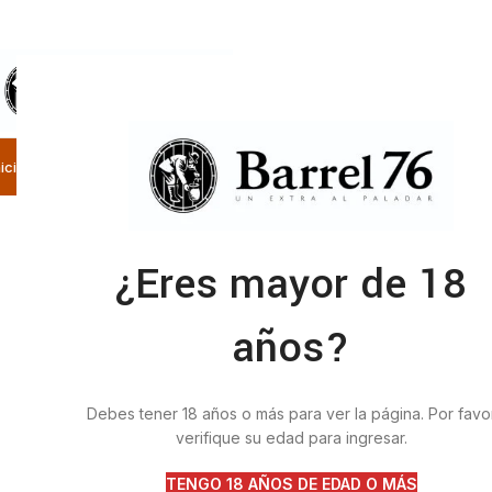
SELECCIONE LA CATEGORÍA
nicio
Nosotros
Categorías
Tienda
Contacto
¿Eres mayor de 18
años?
Debes tener 18 años o más para ver la página. Por favo
verifique su edad para ingresar.
TENGO 18 AÑOS DE EDAD O MÁS