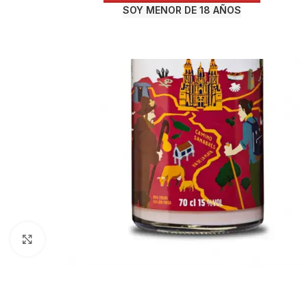
SOY MENOR DE 18 AÑOS
Haga Click para agrandar