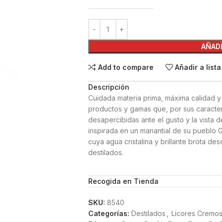
AÑADI
Add to compare
Añadir a list
Descripción
Cuidada materia prima, máxima calidad y
productos y gamas que, por sus caracter
desapercibidas ante el gusto y la vista 
inspirada en un manantial de su pueblo
cuya agua cristalina y brillante brota d
destilados.
Recogida en Tienda
SKU:
8540
Categorías:
Destilados
,
Licores Cremo