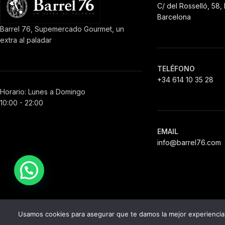
C/ del Rosselló, 58,
Barcelona
Barrel 76, Supemercado Gourmet, un
extra al paladar
TELÉFONO
+34 614 10 35 28
Horario: Lunes a Domingo
10:00 - 22:00
EMAIL
info@barrel76.com
Usamos cookies para asegurar que te damos la mejor experiencia 
© 2026 Barrel 76. Todos los derechos reservados.