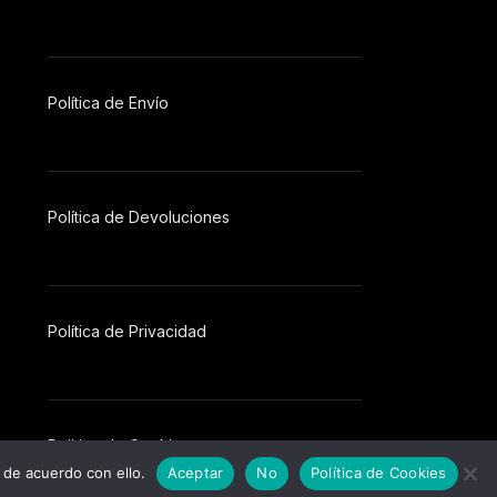
Política de Envío
Política de Devoluciones
Política
de
Privacidad
Politica de Cookies
 de acuerdo con ello.
Aceptar
No
Política de Cookies