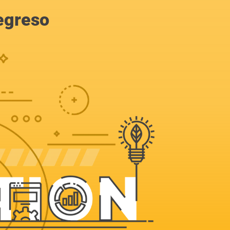
egreso