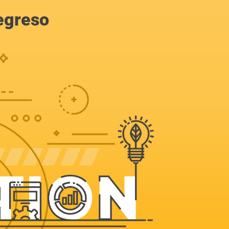
egreso