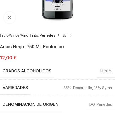
Haga Click para agrandar
Inicio
Vinos
Vino Tinto
Penedés
Anais Negre 750 Ml. Ecologico
12,00
€
GRADOS ALCOHOLICOS
13.20%
VARIEDADES
85% Tempranillo, 15% Syrah
DENOMINACIÓN DE ORIGEN:
D.O. Penedès