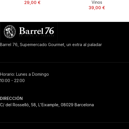
Vinos
29,00
€
39,00
€
Barrel 76, Supemercado Gourmet, un extra al paladar
Horario: Lunes a Domingo
10:00 - 22:00
DIRECCIÓN
C/ del Rosselló, 58, L'Eixample, 08029 Barcelona