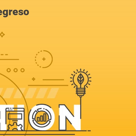
egreso