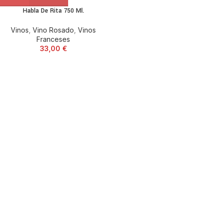
Habla De Rita 750 Ml.
Vinos
,
Vino Rosado
,
Vinos
Franceses
33,00
€